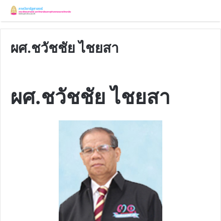
ผศ.ชวัชชัย ไชยสา
ผศ.ชวัชชัย ไชยสา