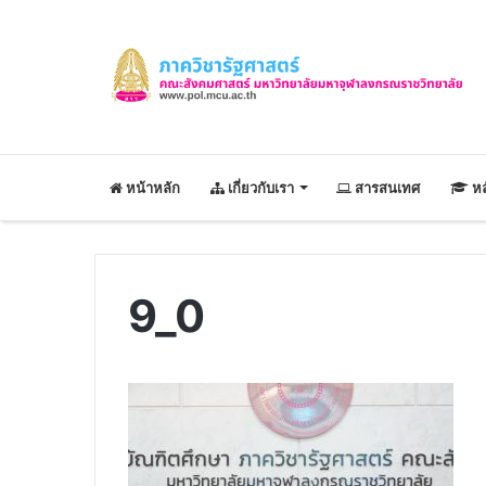
หน้าหลัก
เกี่ยวกับเรา
สารสนเทศ
หล
9_0