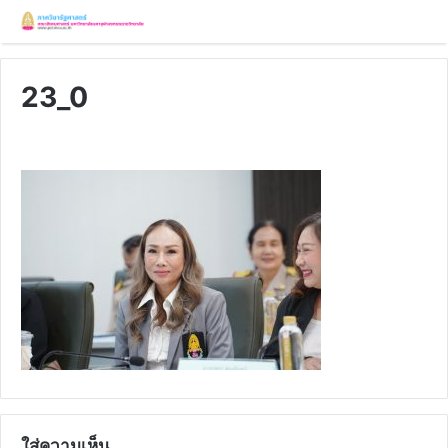
23_0
ใส่ความเห็น